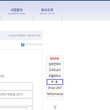
계약자 정보변경
력(1개동일 경우)