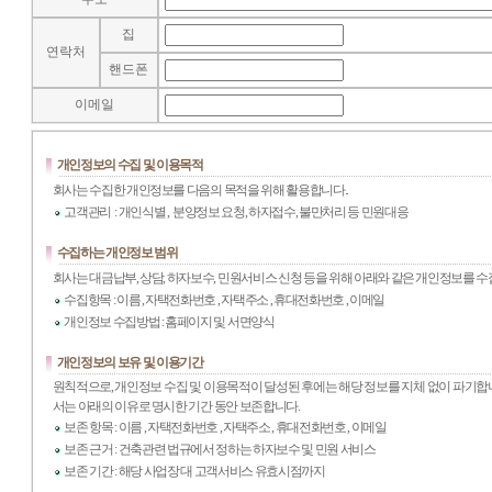
집
연락처
핸드폰
이메일
개인정보의 수집 및 이용목적
회사는 수집한 개인정보를 다음의 목적을 위해 활용합니다..
고객관리 : 개인식별 , 분양정보 요청, 하자접수, 불만처리 등 민원대응
수집하는 개인정보 범위
회사는 대금납부, 상담, 하자보수, 민원서비스 신청 등을 위해 아래와 같은 개인정보를 
수집항목 : 이름 , 자택전화번호 , 자택주소 , 휴대전화번호 , 이메일
개인정보 수집방법 : 홈페이지 및 서면양식
개인정보의 보유 및 이용기간
원칙적으로, 개인정보 수집 및 이용목적이 달성된 후에는 해당 정보를 지체 없이 파기합니
서는 아래의 이유로 명시한 기간 동안 보존합니다.
보존 항목 : 이름 , 자택전화번호 , 자택주소 , 휴대전화번호 , 이메일
보존 근거 : 건축관련 법규에서 정하는 하자보수 및 민원 서비스
보존 기간 : 해당 사업장 대 고객서비스 유효시점까지